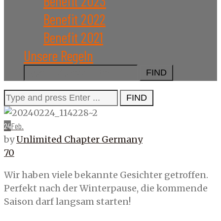
Benefit 2023
Benefit 2022
Benefit 2021
Unsere Regeln
Search
for:
Search
for:
24
Feb.
by
Unlimited Chapter Germany
70
Wir haben viele bekannte Gesichter getroffen.
Perfekt nach der Winterpause, die kommende
Saison darf langsam starten!