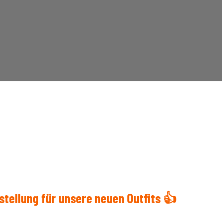
stellung für unsere neuen Outfits 👍