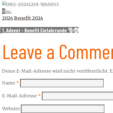
01
Dez.
2024
Benefit 2024
1. Advent – Benefit Einfahrrunde 🎅🤶
Leave a Comme
Deine E-Mail-Adresse wird nicht veröffentlicht.
E
Name
*
E-Mail-Adresse
*
Website