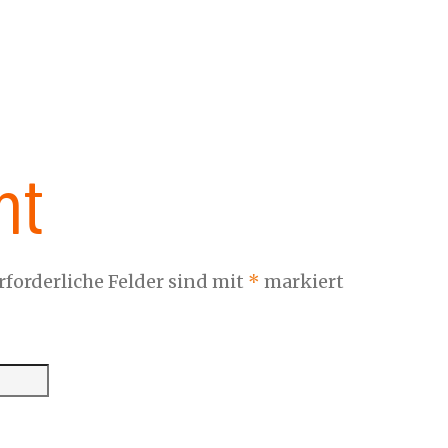
nt
rforderliche Felder sind mit
*
markiert