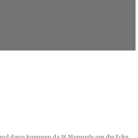
..und dann kommen da 18 Moppeds um die Ecke.