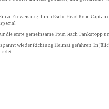
Kurze Einweisung durch Eschi, Head Road Captain 
Spezial.
 für die erste gemeinsame Tour. Nach Tankstopp un
tspannt wieder Richtung Heimat gefahren. In Jüli
andet.