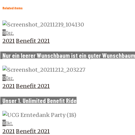
Related items
18
Dez.
2021
Benefit 2021
Nur ein leerer Wunschbaum ist ein guter Wunschbaum
12
Dez.
2021
Benefit 2021
Unser 1. Unlimited Benefit Ride
16
Okt.
2021
Benefit 2021