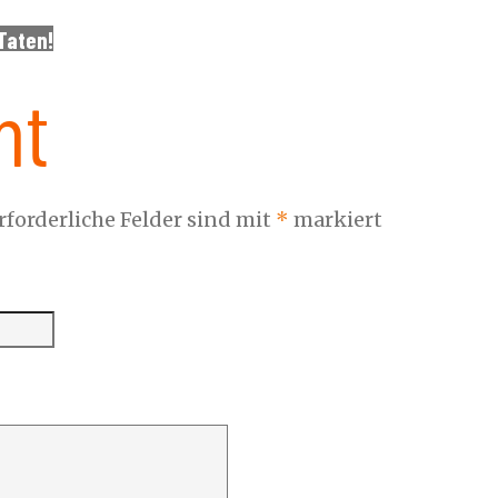
Taten!
nt
rforderliche Felder sind mit
*
markiert