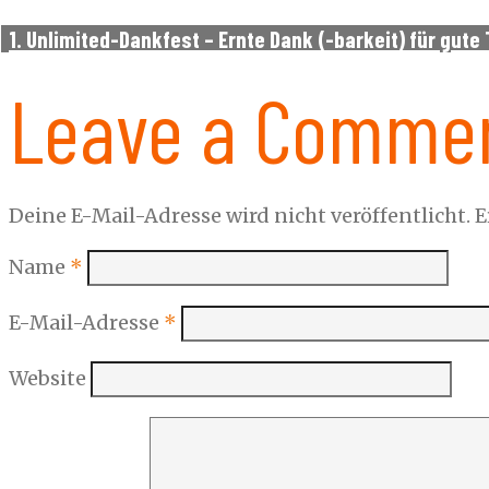
1. Unlimited-Dankfest – Ernte Dank (-barkeit) für gute 
Leave a Comme
Deine E-Mail-Adresse wird nicht veröffentlicht.
E
Name
*
E-Mail-Adresse
*
Website