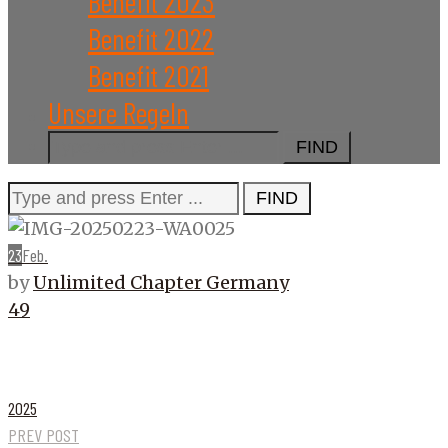
Benefit 2023
Benefit 2022
Benefit 2021
Unsere Regeln
Search
for:
Search
for:
23
Feb.
by
Unlimited Chapter Germany
49
2025
PREV POST