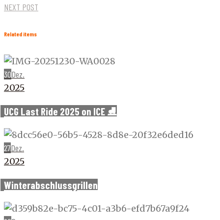
NEXT POST
Related items
30
Dez.
2025
UCG Last Ride 2025 on ICE ⛸️
27
Dez.
2025
Winterabschlussgrillen