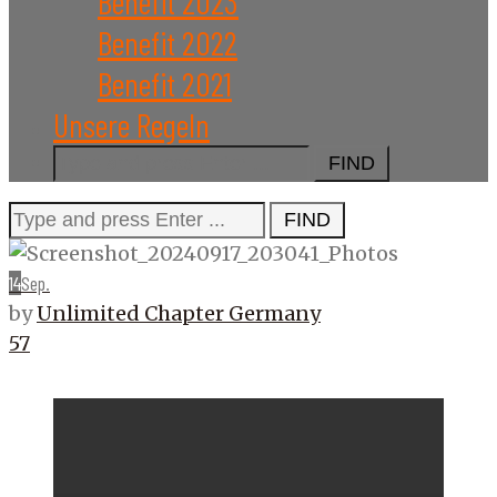
Benefit 2023
Benefit 2022
Benefit 2021
Unsere Regeln
Search
for:
Search
for:
14
Sep.
by
Unlimited Chapter Germany
57