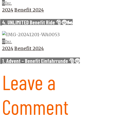
15
Dez.
2024
Benefit 2024
4. UNLIMITED Benefit Ride 🎅🤶🏍️
01
Dez.
2024
Benefit 2024
1. Advent – Benefit Einfahrrunde 🎅🤶
Leave a
Comment