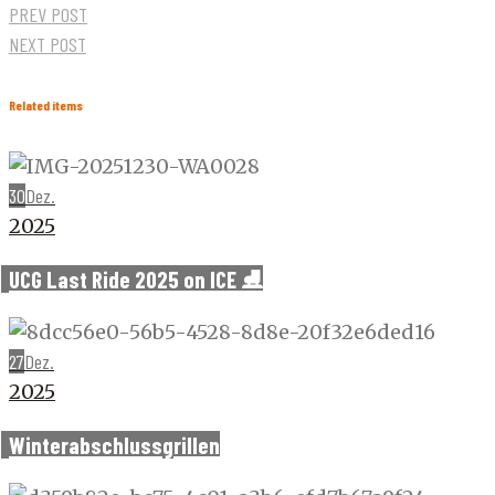
PREV POST
NEXT POST
Related items
30
Dez.
2025
UCG Last Ride 2025 on ICE ⛸️
27
Dez.
2025
Winterabschlussgrillen