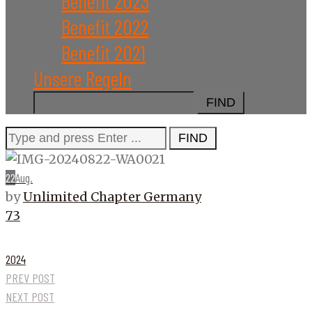
Benefit 2023
Benefit 2022
Benefit 2021
Unsere Regeln
Search
for:
Search
for:
22
Aug.
by
Unlimited Chapter Germany
73
2024
PREV POST
NEXT POST