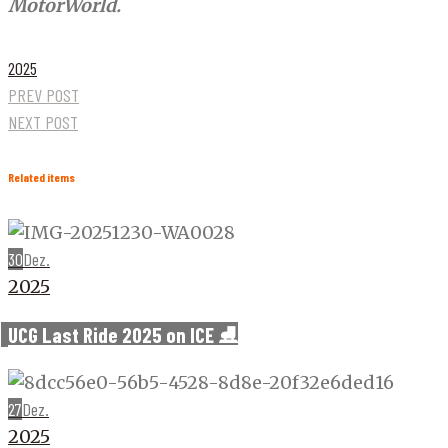
MotorWorld.
2025
PREV POST
NEXT POST
Related items
30
Dez.
2025
UCG Last Ride 2025 on ICE ⛸️
27
Dez.
2025