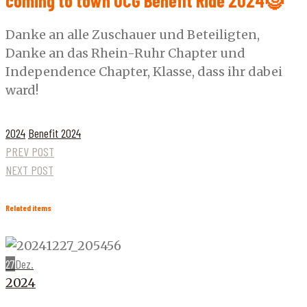
coming to town UCG Benefit Ride 2024🤶
Danke an alle Zuschauer und Beteiligten,
Danke an das Rhein-Ruhr Chapter und
Independence Chapter, Klasse, dass ihr dabei
ward!
2024
Benefit 2024
PREV POST
NEXT POST
Related items
27
Dez.
2024