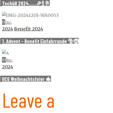
Tschüß 2024……🎉🍾🥂
01
Dez.
2024
Benefit 2024
1. Advent – Benefit Einfahrrunde 🎅🤶
30
Nov.
2024
UCG Weihnachtsfeier 🎄
Leave a