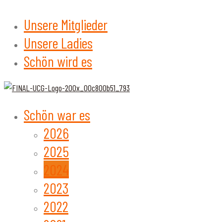
Unsere Mitglieder
Unsere Ladies
Schön wird es
Schön war es
2026
2025
2024
2023
2022