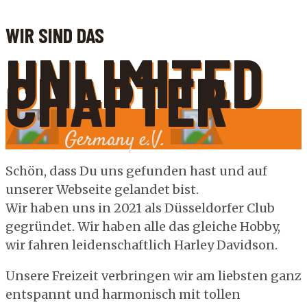
WIR SIND DAS
UNLIMITED
CHAPTER
Germany e.V.
Schön, dass Du uns gefunden hast und auf
unserer Webseite gelandet bist.
Wir haben uns in 2021 als Düsseldorfer Club
gegründet. Wir haben alle das gleiche Hobby,
wir fahren leidenschaftlich Harley Davidson.
Unsere Freizeit verbringen wir am liebsten ganz
entspannt und harmonisch mit tollen