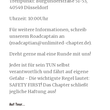
Treffpunkt: Burgunderstraße 51-53,
40549 Düsseldorf
Uhrzeit: 10:00Uhr
Für weitere Informationen, schreib
unserem Roadcaptain an
(roadcaptian@unlimited-chapter.de).
Dreht gerne mal eine Runde mit uns!
Jeder ist für sein TUN selbst
verantwortlich und fährt auf eigene
Gefahr - Die wichtigste Regel lautet:
SAFETY FIRST! Das Chapter schließt
jegliche Haftung aus!
Auf Tour...